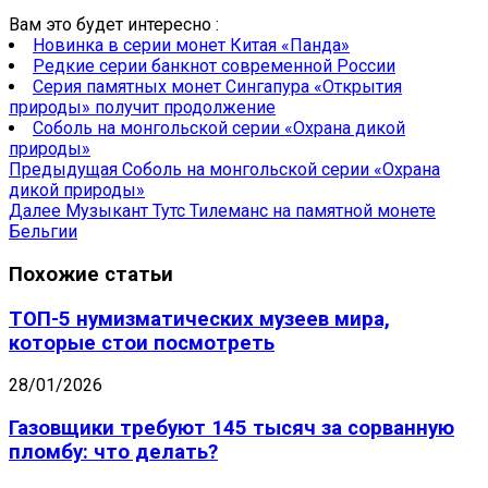
Вам это будет интересно :
Новинка в серии монет Китая «Панда»
Редкие серии банкнот современной России
Серия памятных монет Сингапура «Открытия
природы» получит продолжение
Соболь на монгольской серии «Охрана дикой
природы»
Предыдущая
Соболь на монгольской серии «Охрана
дикой природы»
Далее
Музыкант Тутс Тилеманс на памятной монете
Бельгии
Похожие статьи
ТОП-5 нумизматических музеев мира,
которые стои посмотреть
28/01/2026
Газовщики требуют 145 тысяч за сорванную
пломбу: что делать?