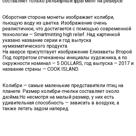
составляет только рельефный фрагмент на реверсе.
Оборотная сторона монеты изображает колибри,
пьющую воду из цветка. Изображение очень
реалистичное, что достигается с помощью современной
технологии — Smartminting high relief. Над картинкой
указано название серии и год выпуска
нумизматического продукта.
На аверсе присутствует изображение Елизаветы Второй.
Под портретом отчеканены инициалы художника, а по
окружности номинал — 5 DOLLARS, год выпуска — 2017 и
название страны — COOK ISLAND.
Колибри — самые маленькие представители птиц на
планете. Размер колибри-пчелки составляет около
дюйма.Но несмотря на малый размер, у них есть
удивительная способность — зависать в воздухе, а
также летать задом наперед.