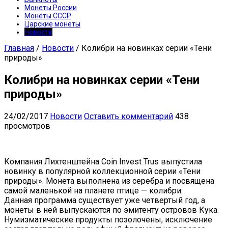
Монеты России
Монеты СССР
Царские монеты
Новости
Главная
/
Новости
/
Колибри на новинках серии «Тени
природы»
Колибри на новинках серии «Тени
природы»
24/02/2017
Новости
Оставить комментарий
438
просмотров
Компания Лихтенштейна Coin Invest Trus выпустила
новинку в популярной коллекционной серии «Тени
природы». Монета выполнена из серебра и посвящена
самой маленькой на планете птице — колибри.
Данная программа существует уже четвертый год, а
монеты в ней выпускаются по эмитенту островов Кука.
Нумизматические продукты позолочены, исключение