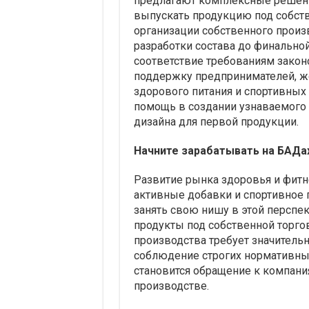
предлагают комплексные решени
выпускать продукцию под собств
организации собственного произво
разработки состава до финальной
соответствие требованиям закон
поддержку предпринимателей, ж
здорового питания и спортивных 
помощь в создании узнаваемого 
дизайна для первой продукции.
Начните зарабатывать на БАДах
Развитие рынка здоровья и фитн
активные добавки и спортивное 
занять свою нишу в этой перспек
продукты под собственной торго
производства требует значитель
соблюдение строгих нормативны
становится обращение к компан
производстве.