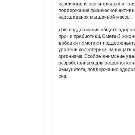
казеиновый, растительный и гов
поддержания физической активно
наращивания мышечной массы.
Для поддержания общего здоров
про- и пребиотики, Омега-3 жир
добавки помогают поддерживать
уровень холестерина, защищать 
организма. Особое внимание уд
разработанным для решения конк
иммунитета, поддержание здоровь
сна.