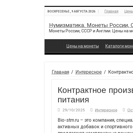
Главная
Цены
ВОСКРЕСЕНЬЕ , 9 АВГУСТА 2026
Нумизматика. Монеты России, С
Монеты России, СССР и Англии. Цены на 
Цены на монеты
Каталоги мон
Главная
/
Интересное
/
Контрактно
Контрактное произ
питания
29/10/2025
Интересное
Ос
Bio-stm.ru – это компания, спец
активных добавок и спортивного 