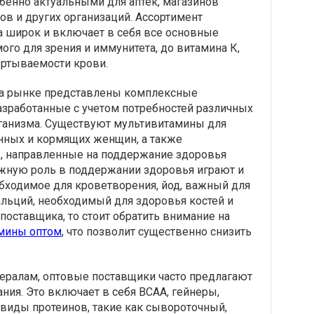
бенно актуальными для аптек, магазинов
ов и других организаций. Ассортимент
 широк и включает в себя все основные
ого для зрения и иммунитета, до витамина К,
ртываемости крови.
на рынке представлены комплексные
зработанные с учетом потребностей различных
рганизма. Существуют мультивитамины для
енных и кормящих женщин, а также
 направленные на поддержание здоровья
ажную роль в поддержании здоровья играют и
обходимое для кроветворения, йод, важный для
льций, необходимый для здоровья костей и
поставщика, то стоит обратить внимание на
мины оптом
, что позволит существенно снизить
ералам, оптовые поставщики часто предлагают
ния. Это включает в себя BCAA, гейнеры,
 виды протеинов, такие как сывороточный,