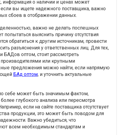
, информация о наличии и ценах может
, если вы ищете надежного поставщика, важно
ых сбоев в отображении данных.
еделенностью, важно не делать поспешных
ет попытаться выяснить причину отсутствия
тся обратиться к другим источникам, провести
ить разъяснения у ответственных лиц. Для тех,
и БАДов оптом, стоит рассмотреть
с производителями или крупными
дные предложения можно найти, если напрямую
гающей
БАд оптом
, и уточнить актуальные
 по себе может быть значимым фактом,
более глубокого анализа или пересмотра
пример, если на сайте поставщика отсутствует
ства продукции, это может быть поводом для
адежности. Важно убедиться, что
уют всем необходимым стандартам и