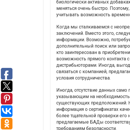
биологически активных добавках
меняться очень быстро. Поэтому
учитывать возможность временн
Когда мы сталкиваемся с неопр
заключений. Вместо этого, следу
информации. Возможно, потребуе
дополнительный поиск или запрос
кто заинтересован в приобретени
возможность прямого контакта 
дистрибьюторами. Иногда, выго
связаться с компанией, предла
условия сотрудничества.
Иногда, отсутствие данных само
указывающим на необходимость 
существующих предположений. На
информация о сертификатах каче
более тщательной проверки его н
предлагаемые БАДы соответств
требованиям безопасности.