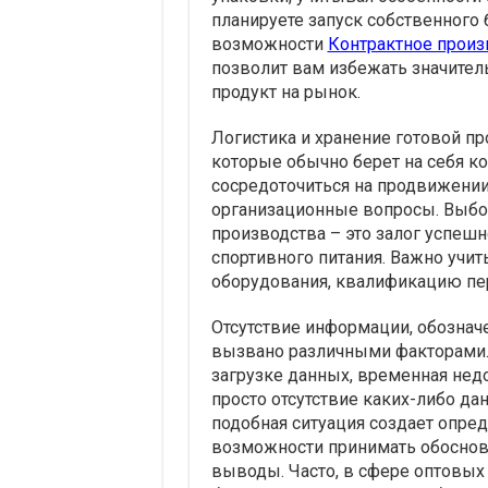
планируете запуск собственного 
возможности
Контрактное произ
позволит вам избежать значител
продукт на рынок.
Логистика и хранение готовой п
которые обычно берет на себя к
сосредоточиться на продвижении 
организационные вопросы. Выбор
производства – это залог успешн
спортивного питания. Важно учи
оборудования, квалификацию пер
Отсутствие информации, обознач
вызвано различными факторами.
загрузке данных, временная нед
просто отсутствие каких-либо да
подобная ситуация создает опре
возможности принимать обоснов
выводы. Часто, в сфере оптовых 