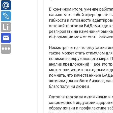
В конечном итоге, умение работ
навыком в любой сфере деятельн
гибкости и готовности адаптиро
оптовой торговли БАДами, где к
реагировать на изменения рынка
информации может стать ключев
Несмотря на то, что отсутствие
также может стать стимулом для
понимания окружающего мира. П
анализ предложений – все это тр
может привести к выгодным и д
помнить, что качественные БАДы
активом для любого бизнеса, за
благополучии людей.
Оптовая торговля витаминами и
современной индустрии здоровья
образу жизни и профилактике заб