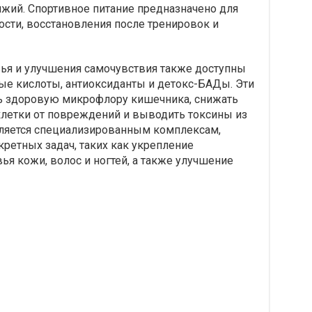
яжий. Спортивное питание предназначено для
сти, восстановления после тренировок и
ья и улучшения самочувствия также доступны
ные кислоты, антиоксиданты и детокс-БАДы. Эти
 здоровую микрофлору кишечника, снижать
клетки от повреждений и выводить токсины из
еляется специализированным комплексам,
ретных задач, таких как укрепление
я кожи, волос и ногтей, а также улучшение