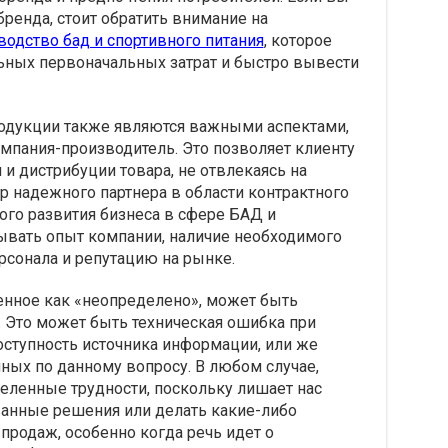
бренда, стоит обратить внимание на
водство бад и спортивного питания
, которое
ьных первоначальных затрат и быстро вывести
родукции также являются важными аспектами,
омпания-производитель. Это позволяет клиенту
и дистрибуции товара, не отвлекаясь на
 надежного партнера в области контрактного
ого развития бизнеса в сфере БАД и
тывать опыт компании, наличие необходимого
сонала и репутацию на рынке.
енное как «неопределено», может быть
 Это может быть техническая ошибка при
оступность источника информации, или же
нных по данному вопросу. В любом случае,
деленные трудности, поскольку лишает нас
анные решения или делать какие-либо
продаж, особенно когда речь идет о