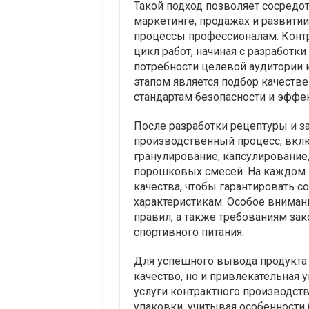
Такой подход позволяет сосредот
маркетинге, продажах и развити
процессы профессионалам. Конт
цикл работ, начиная с разработ
потребности целевой аудитории
этапом является подбор качеств
стандартам безопасности и эффе
После разработки рецептуры и з
производственный процесс, вк
гранулирование, капсулирование
порошковых смесей. На каждом э
качества, чтобы гарантировать 
характеристикам. Особое вниман
правил, а также требованиям зак
спортивного питания.
Для успешного вывода продукта
качество, но и привлекательная
услуги контрактного производст
упаковки, учитывая особенности 