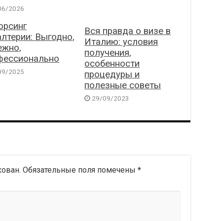
06/2026
орсинг
Вся правда о визе в
алтерии: Выгодно,
Италию: условия
ежно,
получения,
фессионально
особенности
09/2025
процедуры и
полезные советы
29/09/2023
кован.
Обязательные поля помечены
*