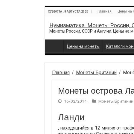
Главная
Цены на 
СУББОТА , 8 АВГУСТА 2026
Нумизматика. Монеты России, С
Монеты России, СССР и Англии. Цены на 
Цены на монеты
Каталоги мон
Главная
/
Монеты Британии
/
Моне
Монеты острова Л
16/02/2014
Монеты Британии
Ланди
, находящийся в 12 милях от гра