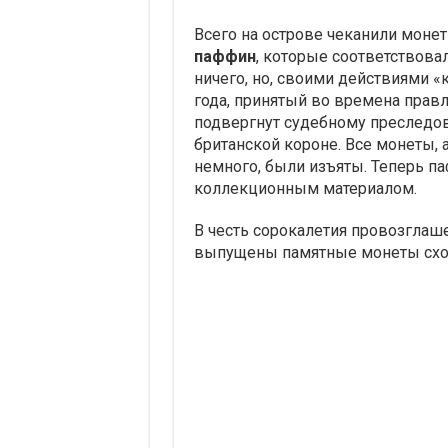
Всего на острове чеканили моне
паффин
, которые соответствовал
ничего, но, своими действиями «
года, принятый во времена прав
подвергнут судебному преследо
британской короне. Все монеты, 
немного, были изъяты. Теперь 
коллекционным материалом.
В честь сорокалетия провозглаше
выпущены памятные монеты схож