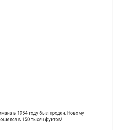
армана в 1954 году был продан. Новому
бошелся в 150 тысяч фунтов!