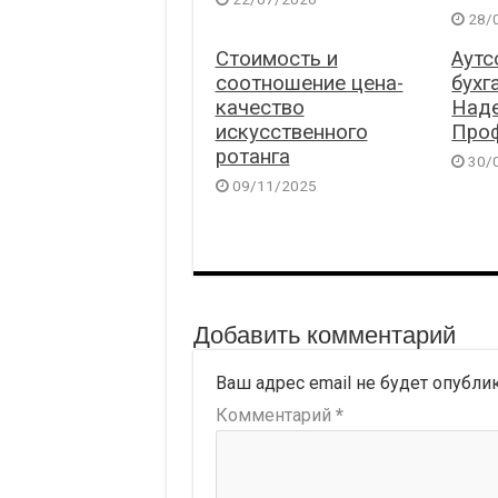
28/
Стоимость и
Аутс
соотношение цена-
бухг
качество
Над
искусственного
Про
ротанга
30/
09/11/2025
Добавить комментарий
Ваш адрес email не будет опубли
Комментарий
*