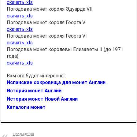
скачать .xls
Погодовка монет короля Эдуарда VII
скачать .xls
Погодовка монет короля Георга V
скачать .xls
Погодовка монет короля Георга VI
скачать .xls
Погодовка монет королевы Елизаветы II (до 1971
года)
скачать .xls
Вам это будет интересно :
Испанские сокровища для монет Англии
История монет Англии
История монет Новой Англии
Каталоги монет
Предыдущая