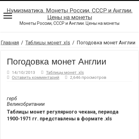
Нумизматика. Монеты России, СССР и Англии.
Цены на монеты
Монеты России, СССР и Англии. Цены на монеты
Главная
/
Таблицы монет .xls
/
Погодовка монет Англии
Погодовка монет Англии
14/10/2013
Таблицы монет .xls
Оставить комментарий
2,646 просмотров
герб
Великобритании
Таблицы монет регулярного чекана, периода
1900-1971 гг. представлены в формате .xls