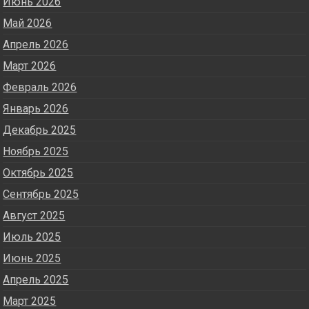
Июнь 2026
Май 2026
Апрель 2026
Март 2026
Февраль 2026
Январь 2026
Декабрь 2025
Ноябрь 2025
Октябрь 2025
Сентябрь 2025
Август 2025
Июль 2025
Июнь 2025
Апрель 2025
Март 2025