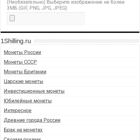
(Необязательно) Выберите изображение не более
3МБ (GIF, PNG, JPG, JPEG):
1Shilling.ru
Монеты России
Монеты СССР
Монеты Британии
Царские монеты
Инвестиционные монеты
Юбилейные монеты
Интересное
Древние города России
Брак на монетах
Своими руками