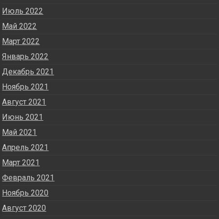
Июль 2022
Май 2022
Март 2022
Январь 2022
Декабрь 2021
Ноябрь 2021
Август 2021
Июнь 2021
Май 2021
Апрель 2021
Март 2021
Февраль 2021
Ноябрь 2020
Август 2020