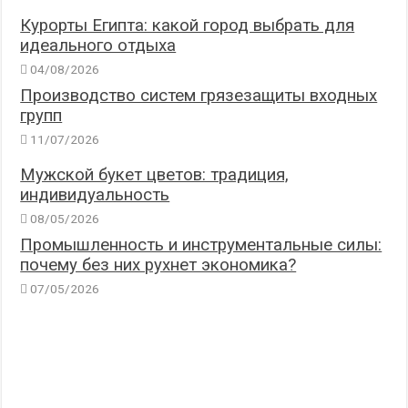
Курорты Египта: какой город выбрать для
идеального отдыха
04/08/2026
Производство систем грязезащиты входных
групп
11/07/2026
Мужской букет цветов: традиция,
индивидуальность
08/05/2026
Промышленность и инструментальные силы:
почему без них рухнет экономика?
07/05/2026