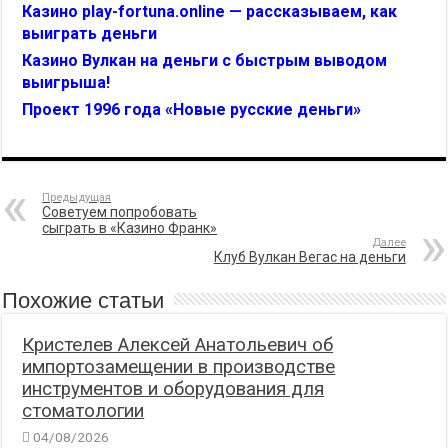
Казино play-fortuna.online — рассказываем, как
выиграть деньги
Казино Вулкан на деньги с быстрым выводом
выигрыша!
Проект 1996 года «Новые русские деньги»
Предыдущая
Советуем попробовать
сыграть в «Казино Франк»
Далее
Клуб Вулкан Вегас на деньги
Похожие статьи
Кристелев Алексей Анатольевич об
импортозамещении в производстве
инструментов и оборудования для
стоматологии
04/08/2026