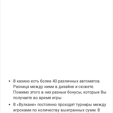
В казино есть более 40 различных автоматов.
Разница между ними в дизайне и сюжете.
Помимо этого в них разные бонусы, которые Вы
получаете во время игры.
В «Вулкане» постоянно проходят турниры между
игроками по количеству выигранных сумм. В